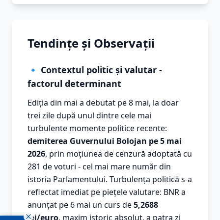
Tendințe și Observații
🔹 Contextul politic și valutar -
factorul determinant
Ediția din mai a debutat pe 8 mai, la doar
trei zile după unul dintre cele mai
turbulente momente politice recente:
demiterea Guvernului Bolojan pe 5 mai
2026
, prin moțiunea de cenzură adoptată cu
281 de voturi - cel mai mare număr din
istoria Parlamentului. Turbulența politică s-a
reflectat imediat pe piețele valutare: BNR a
anunțat pe 6 mai un curs de
5,2688
lei/euro
, maxim istoric absolut, a patra zi