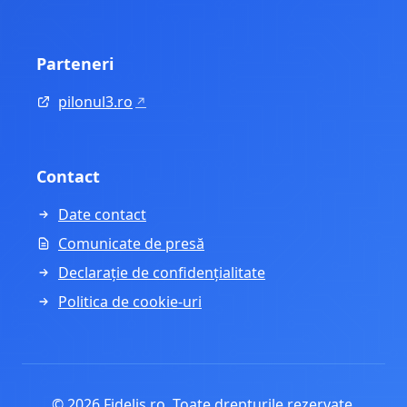
Parteneri
pilonul3.ro
Contact
Date contact
Comunicate de presă
Declarație de confidențialitate
Politica de cookie-uri
© 2026 Fidelis.ro. Toate drepturile rezervate.