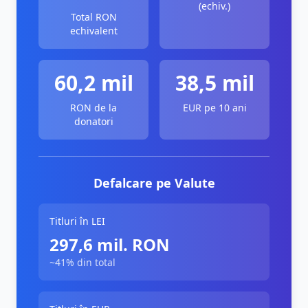
(echiv.)
Total RON
echivalent
60,2 mil
38,5 mil
RON de la
EUR pe 10 ani
donatori
Defalcare pe Valute
Titluri în LEI
297,6 mil. RON
~41% din total