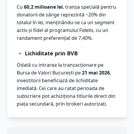
Cu
60,2 milioane lei
, tranșa specială pentru
donatorii de sânge reprezintă ~20% din
totalul în lei, menținându-se ca un segment
activ și fidel al programului Fidelis, cu un
randament preferențial de 7,40%.
🔹 Lichiditate prin BVB
Odată cu intrarea la tranzacționare pe
Bursa de Valori București pe
21 mai 2026
,
investitorii beneficiază de lichiditate
imediată. Cei care au ratat perioada de
subscriere pot achiziționa titlurile direct din
piața secundară, prin brokeri autorizați.