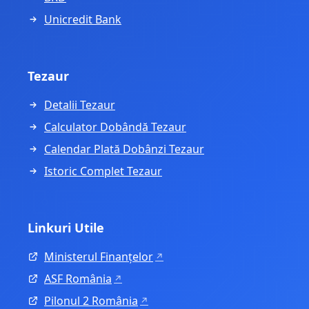
Unicredit Bank
Tezaur
Detalii Tezaur
Calculator Dobândă Tezaur
Calendar Plată Dobânzi Tezaur
Istoric Complet Tezaur
Linkuri Utile
Ministerul Finanțelor
ASF România
Pilonul 2 România