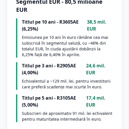
Segmentul EUR - 80,5 milioane
EUR
Titlul pe 10 ani - R3605AE
38,5 mil.
(6,25%)
EUR
Emisiunea pe 10 ani în euro rămâne cea mai
subscrisă în segmentul valută, cu ~48% din
totalul EUR, în ciuda ajustării dobânzii la
6,25% față de 6,40% în aprilie.
Titlul pe 3 ani - R2905AE
24,6 mil.
(4,00%)
EUR
Echivalentul a ~129 mil. lei, pentru investitorii
care preferă scadențe mai scurte în euro.
Titlul pe 5 ani - R3105AE
17,4 mil.
(5,00%)
EUR
Subscrieri de aproximativ 91 mil. lei echivalent
pentru maturitatea intermediară în euro.