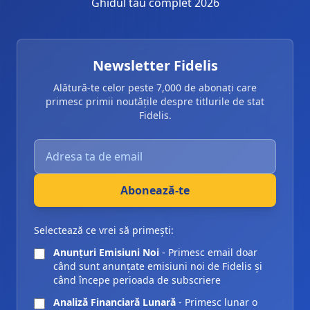
Ghidul tău complet 2026
Newsletter Fidelis
Alătură-te celor peste 7,000 de abonați care
primesc primii noutățile despre titlurile de stat
Fidelis.
Introdu adresa ta de email pentru abonarea la newsle
Abonează-te
Selectează ce vrei să primești:
Anunțuri Emisiuni Noi
- Primesc email doar
când sunt anunțate emisiuni noi de Fidelis și
când începe perioada de subscriere
Analiză Financiară Lunară
- Primesc lunar o