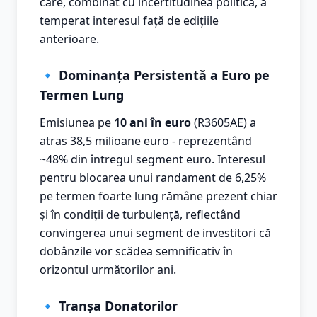
care, combinat cu incertitudinea politică, a
temperat interesul față de edițiile
anterioare.
🔹 Dominanța Persistentă a Euro pe
Termen Lung
Emisiunea pe
10 ani în euro
(R3605AE) a
atras 38,5 milioane euro - reprezentând
~48% din întregul segment euro. Interesul
pentru blocarea unui randament de 6,25%
pe termen foarte lung rămâne prezent chiar
și în condiții de turbulență, reflectând
convingerea unui segment de investitori că
dobânzile vor scădea semnificativ în
orizontul următorilor ani.
🔹 Tranșa Donatorilor