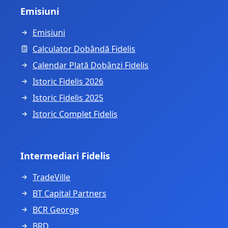
Emisiuni
Emisiuni
Calculator Dobândă Fidelis
Calendar Plată Dobânzi Fidelis
Istoric Fidelis 2026
Istoric Fidelis 2025
Istoric Complet Fidelis
Intermediari Fidelis
TradeVille
BT Capital Partners
BCR George
BRD