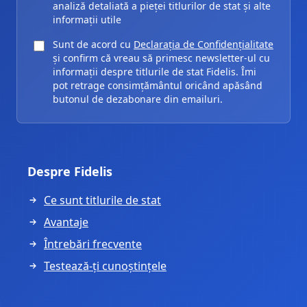
analiză detaliată a pieței titlurilor de stat și alte
informații utile
Sunt de acord cu
Declarația de Confidențialitate
și confirm că vreau să primesc newsletter-ul cu
informații despre titlurile de stat Fidelis. Îmi
pot retrage consimțământul oricând apăsând
butonul de dezabonare din emailuri.
Despre Fidelis
Ce sunt titlurile de stat
Avantaje
Întrebări frecvente
Testează-ți cunoștințele