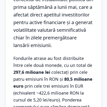
prima săptămână a lunii mai, care a
afectat direct apetitul investitorilor
pentru active financiare și a generat
volatilitate valutară semnificativă
chiar în zilele premergătoare
lansării emisiunii.
Fondurile atrase au fost distribuite
între cele două monede, cu un total de
297,6 milioane lei
colectați prin cele
patru emisiuni în RON și
80,5 milioane
euro
prin cele trei emisiuni în EUR
(echivalent ~422,6 milioane RON la
cursul de 5,20 lei/euro). Ponderea
segmentului euro rămâne dominantă,