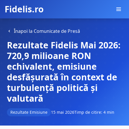
Fidelis.ro
Înapoi la Comunicate de Presă
Rezultate Fidelis Mai 2026:
720,9 milioane RON
echivalent, emisiune
desfășurată în context de
turbulență politică și
valutară
Rezultate Emisiune
15 mai 2026
Timp de citire: 4 min