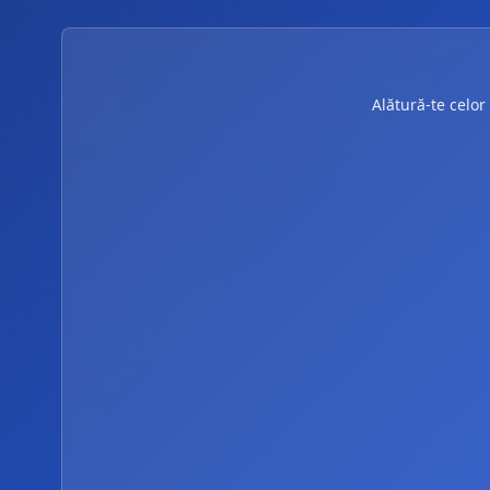
Alătură-te celor