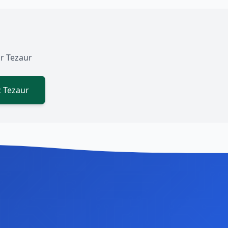
or Tezaur
c Tezaur