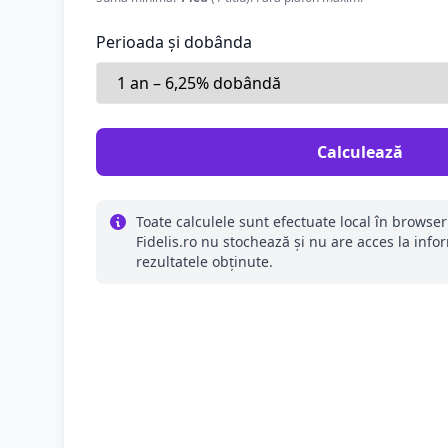
Perioada și dobânda
Calculează
Toate calculele sunt efectuate local în brows
Fidelis.ro nu stochează și nu are acces la info
rezultatele obținute.