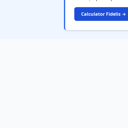
FEEDBACK
Calculator Fidelis →