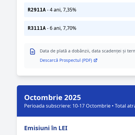
- 4 ani, 7,35%
R2911A
NEWSLETTER
- 6 ani, 7,70%
R3111A
FEEDBACK
Data de plată a dobânzii, data scadenței și term
Descarcă Prospectul (PDF)
Octombrie 2025
Perioada subscriere: 10-17 Octombrie • Total atr
Emisiuni în LEI