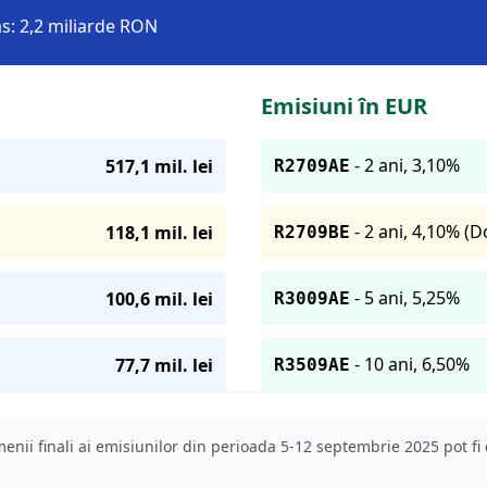
as: 2,2 miliarde RON
Emisiuni în EUR
- 2 ani, 3,10%
517,1 mil. lei
R2709AE
- 2 ani, 4,10% (D
118,1 mil. lei
R2709BE
- 5 ani, 5,25%
100,6 mil. lei
R3009AE
- 10 ani, 6,50%
77,7 mil. lei
R3509AE
menii finali ai emisiunilor din perioada 5-12 septembrie 2025 pot fi 