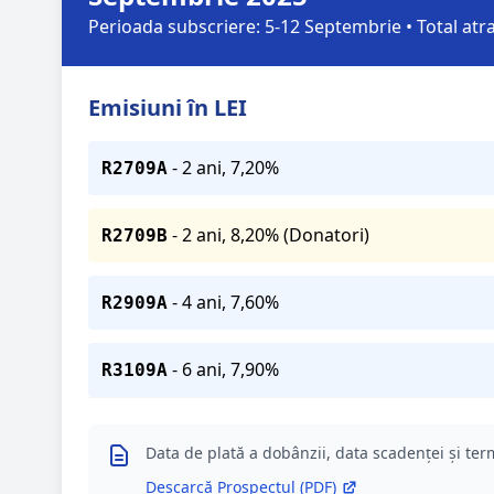
Perioada subscriere: 5-12 Septembrie • Total atr
Emisiuni în LEI
- 2 ani, 7,20%
R2709A
- 2 ani, 8,20% (Donatori)
R2709B
- 4 ani, 7,60%
R2909A
- 6 ani, 7,90%
R3109A
Data de plată a dobânzii, data scadenței și ter
Descarcă Prospectul (PDF)