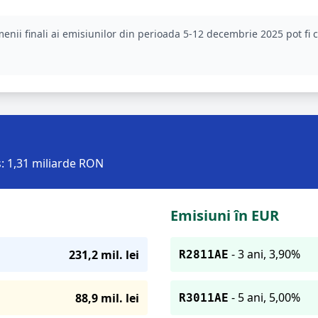
menii finali ai emisiunilor din perioada 5-12 decembrie 2025 pot fi 
s: 1,31 miliarde RON
Emisiuni în EUR
- 3 ani, 3,90%
231,2 mil. lei
R2811AE
- 5 ani, 5,00%
88,9 mil. lei
R3011AE