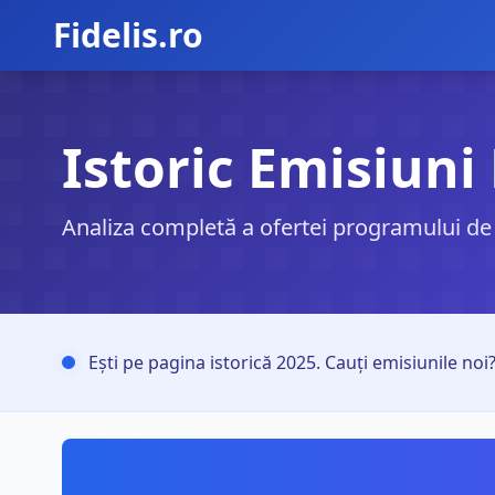
Fidelis.ro
Istoric Emisiuni 
Analiza completă a ofertei programului de ti
Ești pe pagina istorică 2025. Cauți emisiunile noi