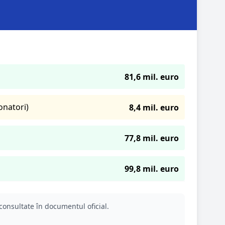
81,6 mil. euro
onatori)
8,4 mil. euro
77,8 mil. euro
99,8 mil. euro
consultate în documentul oficial.