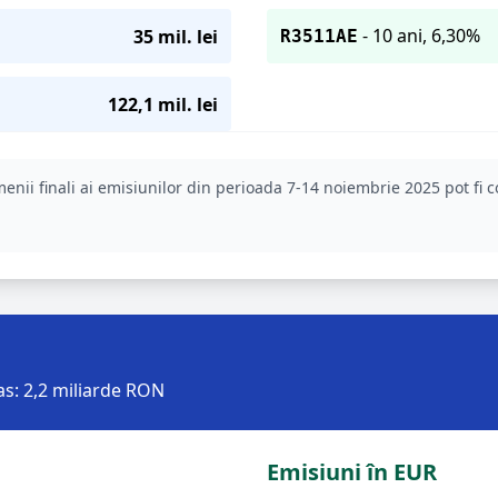
- 10 ani, 6,30%
35 mil. lei
R3511AE
122,1 mil. lei
enii finali ai emisiunilor din perioada 7-14 noiembrie 2025 pot fi c
as: 2,2 miliarde RON
Emisiuni în EUR