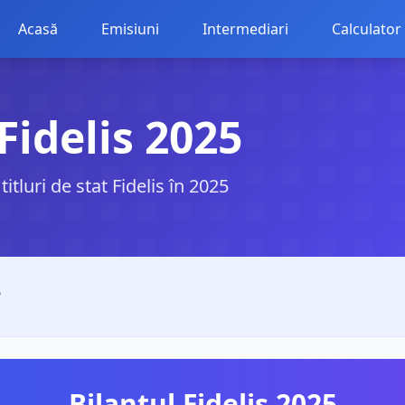
Acasă
Emisiuni
Intermediari
Calculator
Fidelis 2025
tluri de stat Fidelis în 2025
?
Bilanțul Fidelis 2025