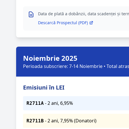
Data de plată a dobânzii, data scadenței și ter
Descarcă Prospectul (PDF)
Noiembrie 2025
Perioada subscriere: 7-14 Noiembrie • Total atra
Emisiuni în LEI
- 2 ani, 6,95%
R2711A
SIMBOL
- 2 ani, 7,95% (Donatori)
R2711B
QUIZ