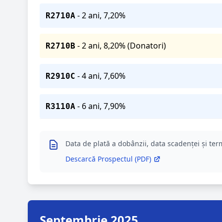
- 2 ani, 7,20%
R2710A
- 2 ani, 8,20% (Donatori)
R2710B
- 4 ani, 7,60%
R2910C
- 6 ani, 7,90%
R3110A
Data de plată a dobânzii, data scadenței și term
Descarcă Prospectul (PDF)
Septembrie 2025