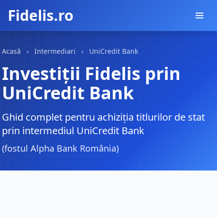
Fidelis.ro
Acasă
›
Intermediari
›
UniCredit Bank
Investiții Fidelis prin
UniCredit Bank
Ghid complet pentru achiziția titlurilor de stat
prin intermediul UniCredit Bank
(fostul Alpha Bank România)