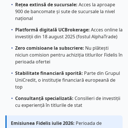
•
Rețea extinsă de sucursale:
Acces la aproape
900 de bancomate și sute de sucursale la nivel
național
•
Platformă digitală UCBrokerage:
Acces online la
investiții din 18 august 2025 (fostul AlphaTrade)
•
Zero comisioane la subscriere:
Nu plătești
niciun comision pentru achiziția titlurilor Fidelis în
perioada ofertei
•
Stabilitate financiară sporită:
Parte din Grupul
UniCredit, o instituție financiară europeană de
top
•
Consultanță specializată:
Consilieri de investiții
cu experiență în titlurile de stat
Emisiunea Fidelis iulie 2026:
Perioada de