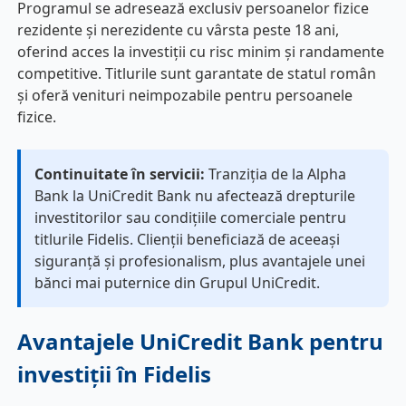
Programul se adresează exclusiv persoanelor fizice
rezidente și nerezidente cu vârsta peste 18 ani,
oferind acces la investiții cu risc minim și randamente
competitive. Titlurile sunt garantate de statul român
și oferă venituri neimpozabile pentru persoanele
fizice.
Continuitate în servicii:
Tranziția de la Alpha
Bank la UniCredit Bank nu afectează drepturile
investitorilor sau condițiile comerciale pentru
titlurile Fidelis. Clienții beneficiază de aceeași
siguranță și profesionalism, plus avantajele unei
bănci mai puternice din Grupul UniCredit.
Avantajele UniCredit Bank pentru
investiții în Fidelis