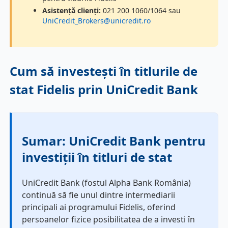
Asistență clienți:
021 200 1060/1064 sau
UniCredit_Brokers@unicredit.ro
Cum să investești în titlurile de
stat Fidelis prin UniCredit Bank
Sumar: UniCredit Bank pentru
investiții în titluri de stat
UniCredit Bank (fostul Alpha Bank România)
continuă să fie unul dintre intermediarii
principali ai programului Fidelis, oferind
persoanelor fizice posibilitatea de a investi în