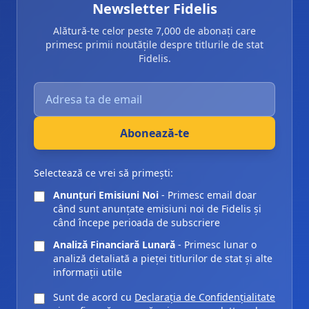
Newsletter Fidelis
Alătură-te celor peste 7,000 de abonați care
primesc primii noutățile despre titlurile de stat
Fidelis.
Introdu adresa ta de email pentru abonarea la newsle
Abonează-te
Selectează ce vrei să primești:
Anunțuri Emisiuni Noi
- Primesc email doar
când sunt anunțate emisiuni noi de Fidelis și
când începe perioada de subscriere
Analiză Financiară Lunară
- Primesc lunar o
analiză detaliată a pieței titlurilor de stat și alte
informații utile
Sunt de acord cu
Declarația de Confidențialitate