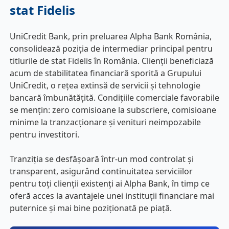
stat Fidelis
UniCredit Bank, prin preluarea Alpha Bank România,
consolidează poziția de intermediar principal pentru
titlurile de stat Fidelis în România. Clienții beneficiază
acum de stabilitatea financiară sporită a Grupului
UniCredit, o rețea extinsă de servicii și tehnologie
bancară îmbunătățită. Condițiile comerciale favorabile
se mențin: zero comisioane la subscriere, comisioane
minime la tranzacționare și venituri neimpozabile
pentru investitori.
Tranziția se desfășoară într-un mod controlat și
transparent, asigurând continuitatea serviciilor
pentru toți clienții existenți ai Alpha Bank, în timp ce
oferă acces la avantajele unei instituții financiare mai
puternice și mai bine poziționată pe piață.