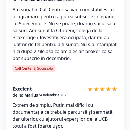
Am sunat in Call Center sa vad cum stabilesc o
programare pentru a putea subscrie incepand
cu 5 decembrie. Nu se poate, doar in sucursala
sa sun. Am sunat la Otopeni, colega de la
Brokerage / Investitii era ocupata, dar mi-au
luat nr de tel pentru a fi sunat. Nu s-a intamplat
nici dupa 2 zile asa ca am ales alt broker ca sa
pot subscrie in decembrie.
Call Center & Sucursală
★
★
★
★
★
Excelent
de la:
Marius
24 noiembrie 2025
Extrem de simplu. Puțin mai dificil cu
documentația ce trebuie parcursă și semnată,
dar ulterior, cu ajutorul experților de la UCB
totul a fost foarte ușor.