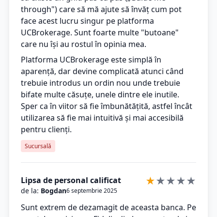
through") care să mă ajute să învăț cum pot
face acest lucru singur pe platforma
UCBrokerage. Sunt foarte multe "butoane"
care nu își au rostul în opinia mea.
Platforma UCBrokerage este simplă în
aparență, dar devine complicată atunci când
trebuie introdus un ordin nou unde trebuie
bifate multe căsuțe, unele dintre ele inutile.
Sper ca în viitor să fie îmbunătățită, astfel încât
utilizarea să fie mai intuitivă și mai accesibilă
pentru clienți.
Sucursală
★
★
★
★
★
Lipsa de personal calificat
de la:
Bogdan
6 septembrie 2025
Sunt extrem de dezamagit de aceasta banca. Pe