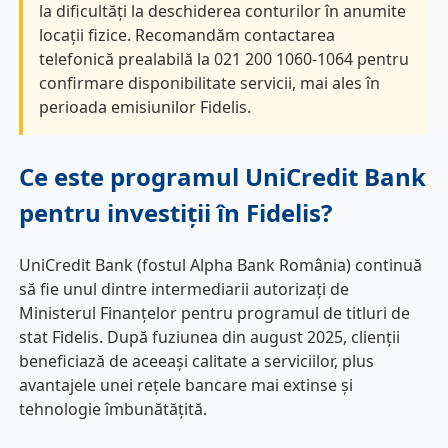
la dificultăți la deschiderea conturilor în anumite
locații fizice. Recomandăm contactarea
telefonică prealabilă la 021 200 1060-1064 pentru
confirmare disponibilitate servicii, mai ales în
perioada emisiunilor Fidelis.
Ce este programul UniCredit Bank
pentru investiții în Fidelis?
UniCredit Bank (fostul Alpha Bank România) continuă
să fie unul dintre intermediarii autorizați de
Ministerul Finanțelor pentru programul de titluri de
stat Fidelis. După fuziunea din august 2025, clienții
beneficiază de aceeași calitate a serviciilor, plus
avantajele unei rețele bancare mai extinse și
tehnologie îmbunătățită.