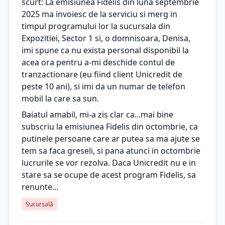
scurt: La emisiunea Fidelis din luna septembrie
2025 ma invoiesc de la serviciu si merg in
timpul programului lor la sucursala din
Expozitiei, Sector 1 si, o domnisoara, Denisa,
imi spune ca nu exista personal disponibil la
acea ora pentru a-mi deschide contul de
tranzactionare (eu fiind client Unicredit de
peste 10 ani), si imi da un numar de telefon
mobil la care sa sun.
Baiatul amabil, mi-a zis clar ca...mai bine
subscriu la emisiunea Fidelis din octombrie, ca
putinele persoane care ar putea sa ma ajute se
tem sa faca greseli, si pana atunci in octombrie
lucrurile se vor rezolva. Daca Unicredit nu e in
stare sa se ocupe de acest program Fidelis, sa
renunte...
Sucursală