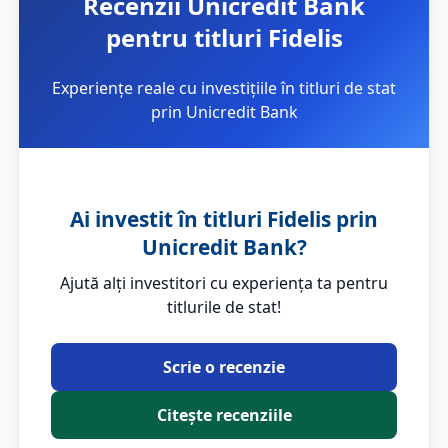
Recenzii Unicredit Bank
pentru titluri Fidelis
Experiențe reale cu investițiile în titluri de stat
prin Unicredit Bank
Ai investit în titluri Fidelis prin
Unicredit Bank?
Ajută alți investitori cu experiența ta pentru
titlurile de stat!
Scrie o recenzie
Citește recenziile