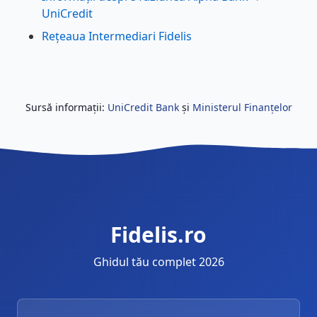
UniCredit
Rețeaua Intermediari Fidelis
Sursă informații:
UniCredit Bank
și
Ministerul Finanțelor
Fidelis.ro
Ghidul tău complet 2026