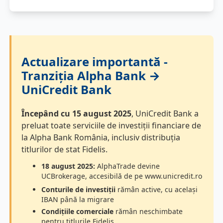
Actualizare importantă -
Tranziția Alpha Bank →
UniCredit Bank
Începând cu 15 august 2025
, UniCredit Bank a
preluat toate serviciile de investiții financiare de
la Alpha Bank România, inclusiv distribuția
titlurilor de stat Fidelis.
18 august 2025:
AlphaTrade devine
UCBrokerage, accesibilă de pe www.unicredit.ro
Conturile de investiții
rămân active, cu același
IBAN până la migrare
Condițiile comerciale
rămân neschimbate
pentru titlurile Fidelis