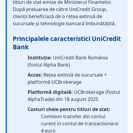
titluri de stat emise de Ministerul Finantelor.
După preluarea de către UniCredit Group,
clienții beneficiază de o rețea extinsă de
sucursale și tehnologie bancară îmbunătățită.
Principalele caracteristici UniCredit
Bank
Instituție:
UniCredit Bank România
(fostul Alpha Bank)
Acces:
Rețea extinsă de sucursale +
platformă UCBrokerage
Platformă digitală:
UCBrokerage (fostul
AlphaTrade) din 18 august 2025
Costuri cheie pentru titluri de stat:
Comision transfer din contul
curent in contul de tranzactionare:
4 euro