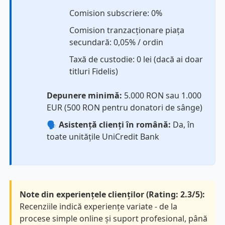
Comision subscriere: 0%
Comision tranzacționare piața
secundară: 0,05% / ordin
Taxă de custodie: 0 lei (dacă ai doar
titluri Fidelis)
Depunere minimă:
5.000 RON sau 1.000
EUR (500 RON pentru donatori de sânge)
🗣️
Asistență clienți în română:
Da, în
toate unitățile UniCredit Bank
Note din experiențele clienților (Rating: 2.3/5):
Recenziile indică experiențe variate - de la
procese simple online și suport profesional, până