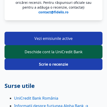
oricărei recenzii. Pentru răspunsuri oficiale sau
pentru a adăuga o recenzie, contactați
contact@fidelis.ro
Vezi emisiunile active
Deschide cont la UniCredit Bank
Scrie o recenzie
Surse utile
UniCredit Bank România
Informații despre fuziunea Alpha Bank →