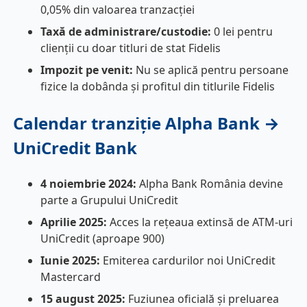
0,05% din valoarea tranzacției
Taxă de administrare/custodie:
0 lei pentru
clienții cu doar titluri de stat Fidelis
Impozit pe venit:
Nu se aplică pentru persoane
fizice la dobânda și profitul din titlurile Fidelis
Calendar tranziție Alpha Bank →
UniCredit Bank
4 noiembrie 2024:
Alpha Bank România devine
parte a Grupului UniCredit
Aprilie 2025:
Acces la rețeaua extinsă de ATM-uri
UniCredit (aproape 900)
Iunie 2025:
Emiterea cardurilor noi UniCredit
Mastercard
15 august 2025:
Fuziunea oficială și preluarea