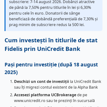
subscriere: 7-14 august 2026. Dobânzi atractive
de până la 7,50% pentru titlurile în lei și 6,30%
pentru cele în euro. Donatorii de sânge
beneficiază de dobândă preferențială de 7,30% și
prag minim de subscriere redus la 500 lei.
Cum investești în titlurile de stat
Fidelis prin UniCredit Bank
Pași pentru investiție (după 18 august
2025)
Deschizi un cont de investiții
la UniCredit Bank
sau îți migrezi contul existent de la Alpha Bank
Accesezi platforma UCBrokerage
de pe
www.unicredit.ro sau te prezinți în sucursală