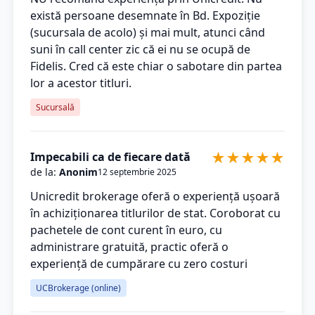
există persoane desemnate în Bd. Expoziție
(sucursala de acolo) și mai mult, atunci când
suni în call center zic că ei nu se ocupă de
Fidelis. Cred că este chiar o sabotare din partea
lor a acestor titluri.
Sucursală
★
★
★
★
★
Impecabili ca de fiecare dată
de la:
Anonim
12 septembrie 2025
Unicredit brokerage oferă o experiență ușoară
în achiziționarea titlurilor de stat. Coroborat cu
pachetele de cont curent în euro, cu
administrare gratuită, practic oferă o
experiență de cumpărare cu zero costuri
UCBrokerage (online)