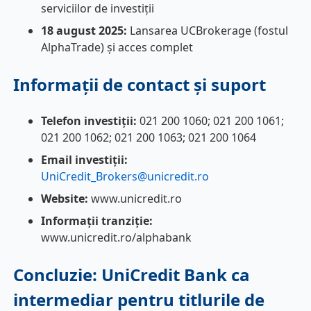
serviciilor de investiții
18 august 2025:
Lansarea UCBrokerage (fostul
AlphaTrade) și acces complet
Informații de contact și suport
Telefon investiții:
021 200 1060; 021 200 1061;
021 200 1062; 021 200 1063; 021 200 1064
Email investiții:
UniCredit_Brokers@unicredit.ro
Website:
www.unicredit.ro
Informații tranziție:
www.unicredit.ro/alphabank
Concluzie: UniCredit Bank ca
intermediar pentru titlurile de