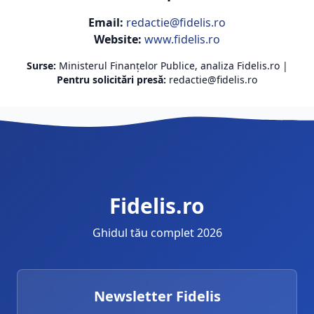
Email:
redactie@fidelis.ro
Website:
www.fidelis.ro
Surse:
Ministerul Finanțelor Publice, analiza Fidelis.ro |
Pentru solicitări presă:
redactie@fidelis.ro
Fidelis.ro
Ghidul tău complet 2026
Newsletter Fidelis