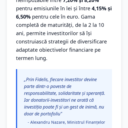
neimpozabile între
7,20% și 8,20%
pentru emisiunile în lei și între
4,15% și
6,50%
pentru cele în euro. Gama
completă de maturități, de la 2 la 10
ani, permite investitorilor să își
construiască strategii de diversificare
adaptate obiectivelor financiare pe
termen lung.
„Prin Fidelis, fiecare investitor devine
parte dintr-o poveste de
responsabilitate, solidaritate și speranță.
Iar donatorii-investitori ne arată că
investiția poate fi și un gest de inimă, nu
doar de portofoliu"
- Alexandru Nazare, Ministrul Finanțelor