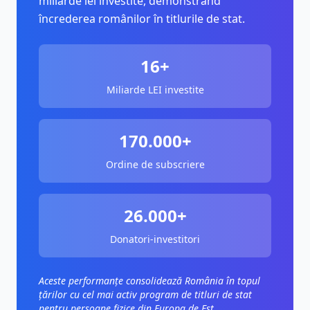
miliarde lei investite, demonstrând
încrederea românilor în titlurile de stat.
16+
Miliarde LEI investite
170.000+
Ordine de subscriere
26.000+
Donatori-investitori
Aceste performanțe consolidează România în topul
țărilor cu cel mai activ program de titluri de stat
pentru persoane fizice din Europa de Est,