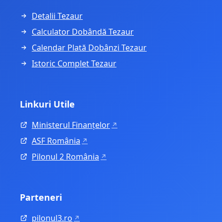
Detalii Tezaur
Calculator Dobândă Tezaur
Calendar Plată Dobânzi Tezaur
Istoric Complet Tezaur
Linkuri Utile
Ministerul Finanțelor
ASF România
Pilonul 2 România
Parteneri
pilonul3.ro