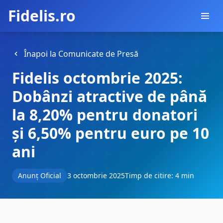
Fidelis.ro
Înapoi la Comunicate de Presă
Fidelis octombrie 2025:
Dobânzi atractive de până
la 8,20% pentru donatori
și 6,50% pentru euro pe 10
ani
Anunț Oficial
3 octombrie 2025
Timp de citire: 4 min