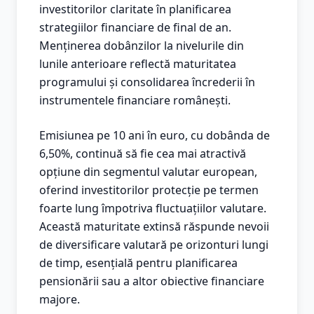
investitorilor claritate în planificarea
strategiilor financiare de final de an.
Menținerea dobânzilor la nivelurile din
lunile anterioare reflectă maturitatea
programului și consolidarea încrederii în
instrumentele financiare românești.
Emisiunea pe 10 ani în euro, cu dobânda de
6,50%, continuă să fie cea mai atractivă
opțiune din segmentul valutar european,
oferind investitorilor protecție pe termen
foarte lung împotriva fluctuațiilor valutare.
Această maturitate extinsă răspunde nevoii
de diversificare valutară pe orizonturi lungi
de timp, esențială pentru planificarea
pensionării sau a altor obiective financiare
majore.