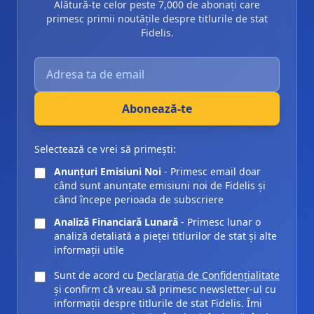
Alătură-te celor peste 7,000 de abonați care
primesc primii noutățile despre titlurile de stat
Fidelis.
Introdu adresa ta de email pentru abonarea la newsle
Abonează-te
Selectează ce vrei să primești:
Anunțuri Emisiuni Noi
- Primesc email doar
când sunt anunțate emisiuni noi de Fidelis și
când începe perioada de subscriere
Analiză Financiară Lunară
- Primesc lunar o
analiză detaliată a pieței titlurilor de stat și alte
informații utile
Sunt de acord cu
Declarația de Confidențialitate
și confirm că vreau să primesc newsletter-ul cu
informații despre titlurile de stat Fidelis. Îmi