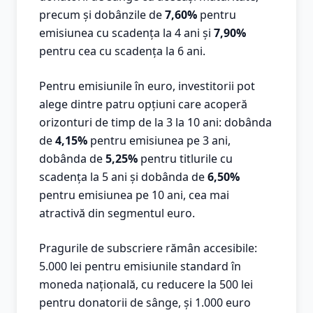
precum și dobânzile de
7,60%
pentru
emisiunea cu scadența la 4 ani și
7,90%
pentru cea cu scadența la 6 ani.
Pentru emisiunile în euro, investitorii pot
alege dintre patru opțiuni care acoperă
orizonturi de timp de la 3 la 10 ani: dobânda
de
4,15%
pentru emisiunea pe 3 ani,
dobânda de
5,25%
pentru titlurile cu
scadența la 5 ani și dobânda de
6,50%
pentru emisiunea pe 10 ani, cea mai
atractivă din segmentul euro.
Pragurile de subscriere rămân accesibile:
5.000 lei pentru emisiunile standard în
moneda națională, cu reducere la 500 lei
pentru donatorii de sânge, și 1.000 euro