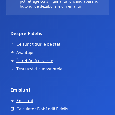
pot retrage consimțământul oricând apăsând
butonul de dezabonare din emailuri.
Despre Fidelis
Ce sunt titlurile de stat
Avantaje
Întrebări frecvente
Testează-ți cunoștințele
Emisiuni
Emisiuni
Calculator Dobândă Fidelis