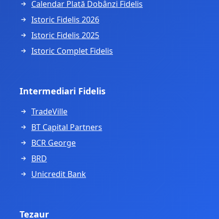
Calendar Plată Dobânzi Fidelis
Istoric Fidelis 2026
Istoric Fidelis 2025
Istoric Complet Fidelis
Intermediari Fidelis
TradeVille
BT Capital Partners
BCR George
BRD
Unicredit Bank
Tezaur