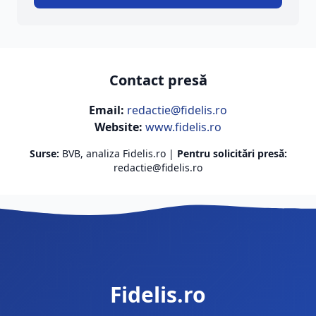
Contact presă
Email:
redactie@fidelis.ro
Website:
www.fidelis.ro
Surse:
BVB, analiza Fidelis.ro |
Pentru solicitări presă:
redactie@fidelis.ro
Fidelis.ro