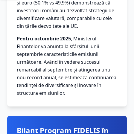
și euro (50,1% vs 49,9%) demonstrează că
investitorii români au dezvoltat strategii de
diversificare valutară, comparabile cu cele
din țările dezvoltate ale UE.
Pentru octombrie 2025
, Ministerul
Finantelor va anunța la sfârșitul lunii
septembrie caracteristicile emisiunii
următoare. Având în vedere succesul
remarcabil al septembre și atingerea unui
nou record anual, se estimează continuarea
tendinței de diversificare și inovare în
structura emisiunilor.
Bilanț Program FIDELIS în