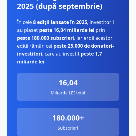
2025 (după septembrie)
În cele
8 ediții lansate în 2025
, investitorii
au plasat
peste 16,04 miliarde lei
prin
peste 180.000 subscrieri
, iar eroii acestor
ediții rămân cei
peste 25.000 de donatori-
investitori
, care au investit
peste 1,7
miliarde lei
.
16,04
Miliarde LEI total
180.000+
Subscrieri