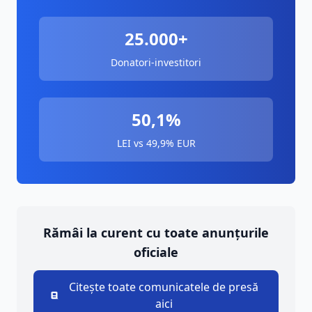
25.000+
Donatori-investitori
50,1%
LEI vs 49,9% EUR
Rămâi la curent cu toate anunțurile
oficiale
Citește toate comunicatele de presă
aici