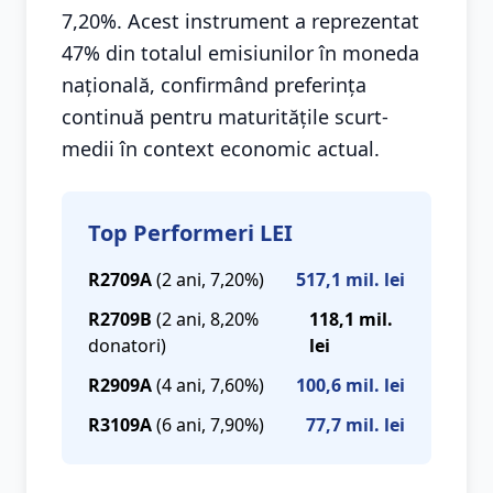
7,20%. Acest instrument a reprezentat
47% din totalul emisiunilor în moneda
națională, confirmând preferința
continuă pentru maturitățile scurt-
medii în context economic actual.
Top Performeri LEI
R2709A
(2 ani, 7,20%)
517,1 mil. lei
R2709B
(2 ani, 8,20%
118,1 mil.
donatori)
lei
R2909A
(4 ani, 7,60%)
100,6 mil. lei
R3109A
(6 ani, 7,90%)
77,7 mil. lei