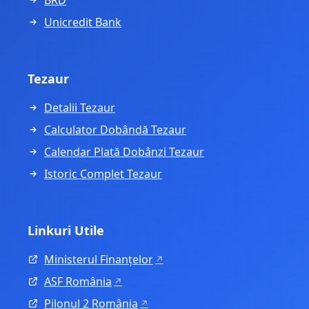
BRD
Unicredit Bank
Tezaur
Detalii Tezaur
Calculator Dobândă Tezaur
Calendar Plată Dobânzi Tezaur
Istoric Complet Tezaur
Linkuri Utile
Ministerul Finanțelor
ASF România
Pilonul 2 România