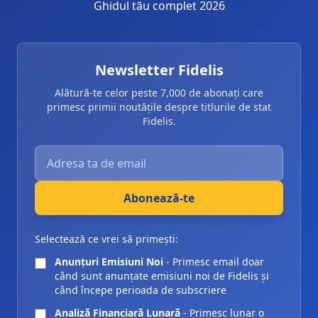
Ghidul tău complet 2026
Newsletter Fidelis
Alătură-te celor peste 7,000 de abonați care
primesc primii noutățile despre titlurile de stat
Fidelis.
Introdu adresa ta de email pentru abonarea la newsle
Abonează-te
Selectează ce vrei să primești:
Anunțuri Emisiuni Noi
- Primesc email doar
când sunt anunțate emisiuni noi de Fidelis și
când începe perioada de subscriere
Analiză Financiară Lunară
- Primesc lunar o