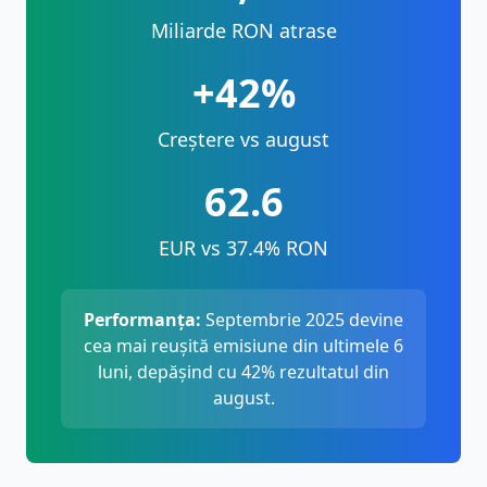
Miliarde RON atrase
+42%
Creștere vs august
62.6
EUR vs 37.4% RON
Performanța:
Septembrie 2025 devine
cea mai reușită emisiune din ultimele 6
luni, depășind cu 42% rezultatul din
august.