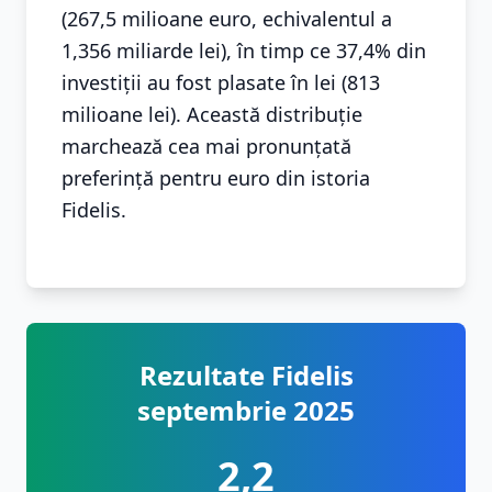
(267,5 milioane euro, echivalentul a
1,356 miliarde lei), în timp ce 37,4% din
investiții au fost plasate în lei (813
milioane lei). Această distribuție
marchează cea mai pronunțată
preferință pentru euro din istoria
Fidelis.
Rezultate Fidelis
septembrie 2025
2,2