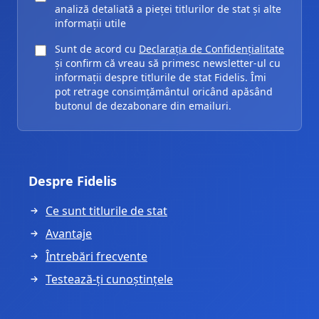
analiză detaliată a pieței titlurilor de stat și alte
informații utile
Sunt de acord cu
Declarația de Confidențialitate
și confirm că vreau să primesc newsletter-ul cu
informații despre titlurile de stat Fidelis. Îmi
pot retrage consimțământul oricând apăsând
butonul de dezabonare din emailuri.
Despre Fidelis
Ce sunt titlurile de stat
Avantaje
Întrebări frecvente
Testează-ți cunoștințele