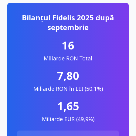
Bilanțul Fidelis 2025 după
septembrie
16
Miliarde RON Total
7,80
Miliarde RON în LEI (50,1%)
1,65
Miliarde EUR (49,9%)